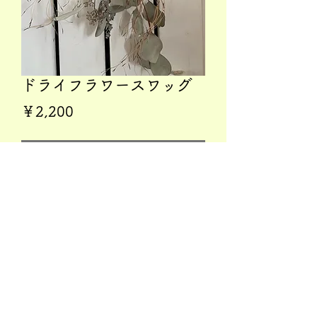
ドライフラワースワッグ
価
￥2,200
格
在庫なし
縦30センチ横15センチ
コンパクトサイズ