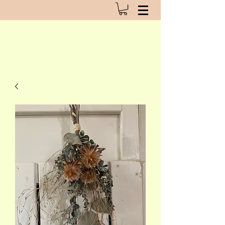
pianta del fiori