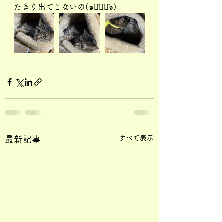
たきり出てこないの(๑･̑◡･̑๑)
すべて表示
最新記事